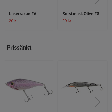
Laserräkan #6
Borstmask Olive #8
29 kr
29 kr