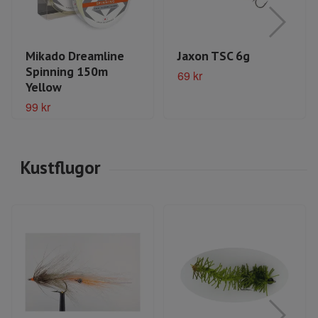
Mikado Dreamline
Jaxon TSC 6g
Spinning 150m
69 kr
Yellow
99 kr