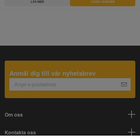
LÄS MER
LÄGG I KORGEN
Anmäl dig till vår nyhetsbrev
Om oss
Kontakta oss