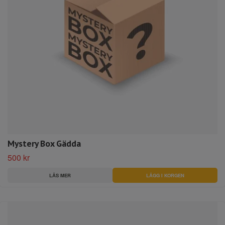
Mystery Box Gädda
500 kr
LÄS MER
LÄGG I KORGEN