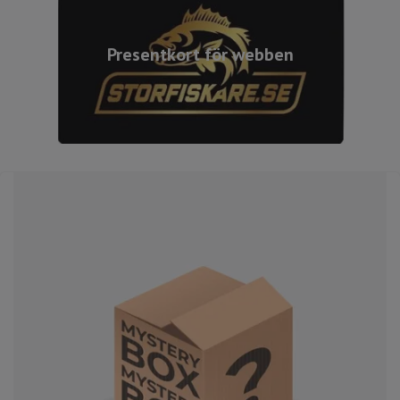
Presentkort för webben