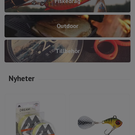
Fiskedrag
Outdoor
Tillbehör