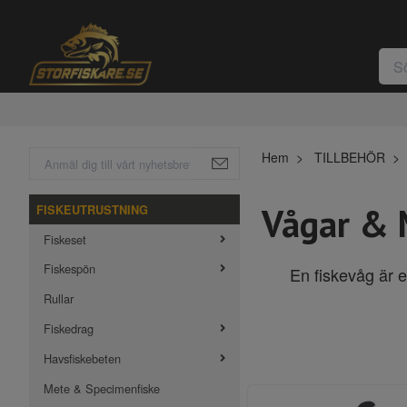
Hem
TILLBEHÖR
Vågar & 
FISKEUTRUSTNING
Fiskeset
Fiskespön
En fiskevåg är e
Rullar
Fiskedrag
Havsfiskebeten
Mete & Specimenfiske