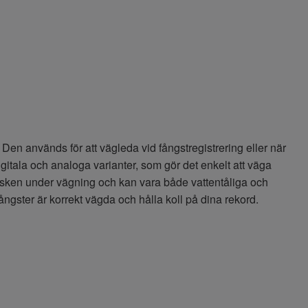
t. Den används för att vägleda vid fångstregistrering eller när
igitala och analoga varianter, som gör det enkelt att väga
 fisken under vägning och kan vara både vattentåliga och
ångster är korrekt vägda och hålla koll på dina rekord.