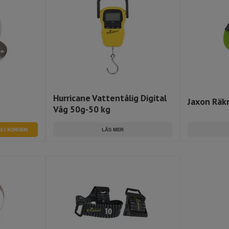
Hurricane Vattentålig Digital
Jaxon Räk
Våg 50g-50 kg
LÄS MER