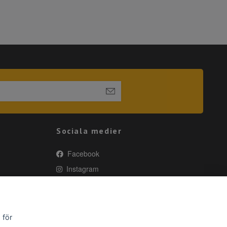
Sociala medier
Facebook
Instagram
 för