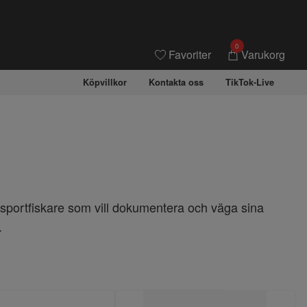
0
Favoriter
Varukorg
Köpvillkor
Kontakta oss
TikTok-Live
ör sportfiskare som vill dokumentera och väga sina
.