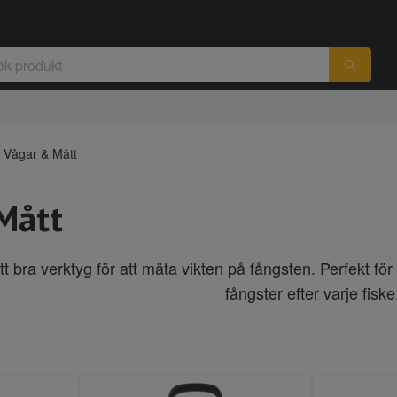
Vågar & Mått
Mått
tt bra verktyg för att mäta vikten på fångsten. Perfekt f
fångster efter varje fiske