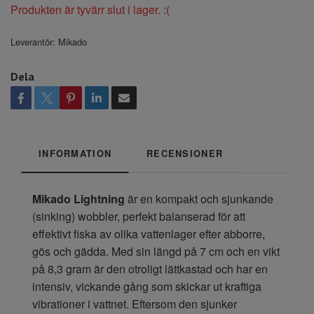
Produkten är tyvärr slut i lager. :(
Leverantör:
Mikado
Dela
INFORMATION
RECENSIONER
Mikado Lightning
är en kompakt och sjunkande
(sinking) wobbler, perfekt balanserad för att
effektivt fiska av olika vattenlager efter abborre,
gös och gädda. Med sin längd på 7 cm och en vikt
på 8,3 gram är den otroligt lättkastad och har en
intensiv, vickande gång som skickar ut kraftiga
vibrationer i vattnet. Eftersom den sjunker