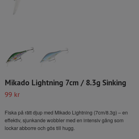
Mikado Lightning 7cm / 8.3g Sinking
99 kr
Fiska på rätt djup med Mikado Lightning (7cm/8.3g) – en
effektiv, sjunkande wobbler med en intensiv gång som
lockar abborre och gös till hugg.