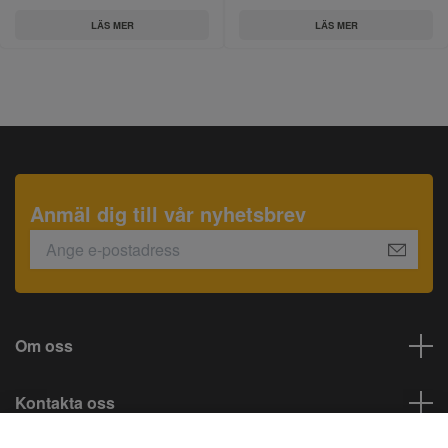
LÄS MER
LÄS MER
Anmäl dig till vår nyhetsbrev
Om oss
Kontakta oss