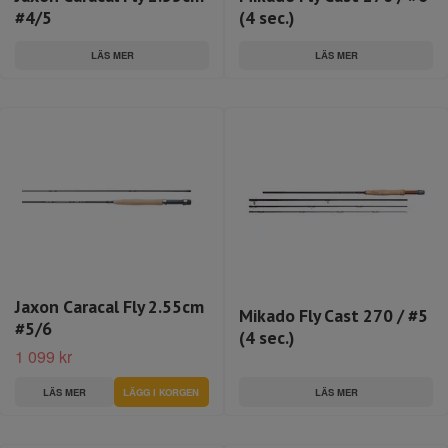
#4/5
(4 sec.)
LÄS MER
LÄS MER
Jaxon Caracal Fly 2.55cm
Mikado Fly Cast 270 / #5
#5/6
(4 sec.)
1 099 kr
LÄS MER
LÄS MER