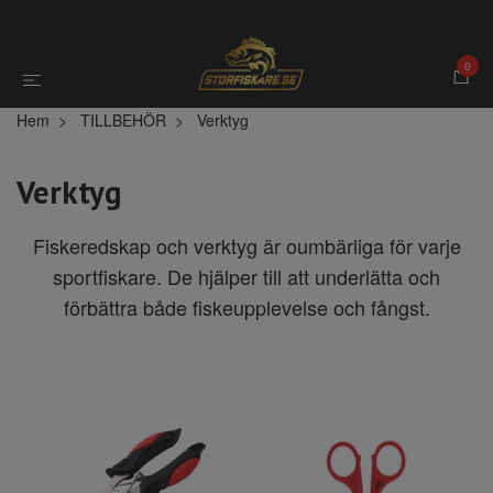
0
Hem
TILLBEHÖR
Verktyg
Verktyg
Fiskeredskap och verktyg är oumbärliga för varje
sportfiskare. De hjälper till att underlätta och
förbättra både fiskeupplevelse och fångst.