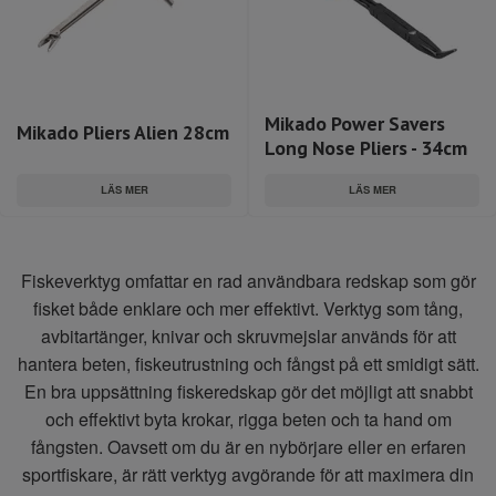
Mikado Power Savers
Mikado Pliers Alien 28cm
Long Nose Pliers - 34cm
LÄS MER
LÄS MER
Fiskeverktyg omfattar en rad användbara redskap som gör
fisket både enklare och mer effektivt. Verktyg som tång,
avbitartänger, knivar och skruvmejslar används för att
hantera beten, fiskeutrustning och fångst på ett smidigt sätt.
En bra uppsättning fiskeredskap gör det möjligt att snabbt
och effektivt byta krokar, rigga beten och ta hand om
fångsten. Oavsett om du är en nybörjare eller en erfaren
sportfiskare, är rätt verktyg avgörande för att maximera din