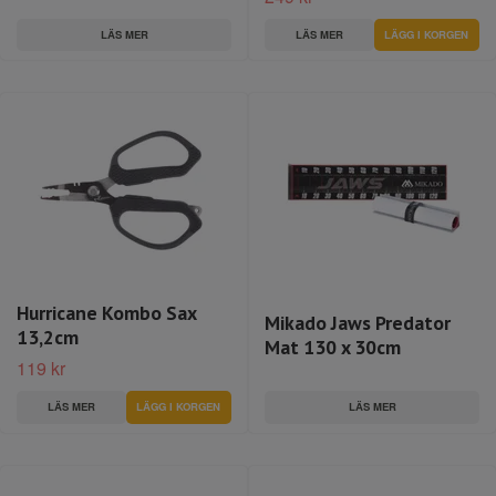
LÄS MER
LÄS MER
Hurricane Kombo Sax
Mikado Jaws Predator
13,2cm
Mat 130 x 30cm
119 kr
LÄS MER
LÄS MER