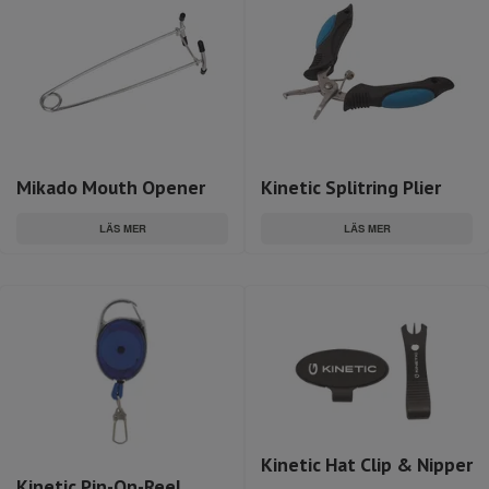
Mikado Mouth Opener
Kinetic Splitring Plier
LÄS MER
LÄS MER
Kinetic Hat Clip & Nipper
Kinetic Pin-On-Reel