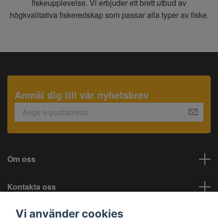
fiskeupplevelse. Vi erbjuder ett brett utbud av
högkvalitativa fiskeredskap som passar alla typer av fiske.
Anmäl dig till vår nyhetsbrev
Om oss
Kontakta oss
Vi använder cookies
Information