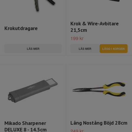
Krok & Wire-Avbitare
Krokutdragare
21,5cm
199 kr
LÄS MER
LÄS MER
Lång Nostång Böjd 28cm
Mikado Sharpener
DELUXE 8 - 14.5cm
249 kr