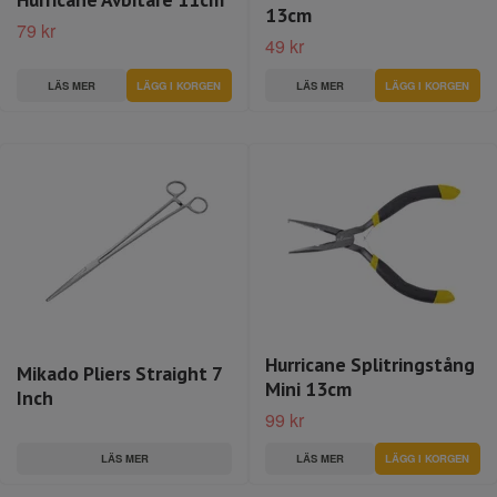
13cm
79 kr
49 kr
LÄS MER
LÄS MER
Hurricane Splitringstång
Mikado Pliers Straight 7
Mini 13cm
Inch
99 kr
LÄS MER
LÄS MER