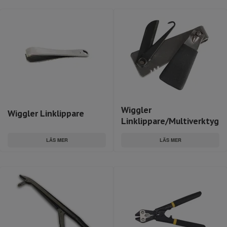
Wiggler
Wiggler Linklippare
Linklippare/Multiverktyg
LÄS MER
LÄS MER