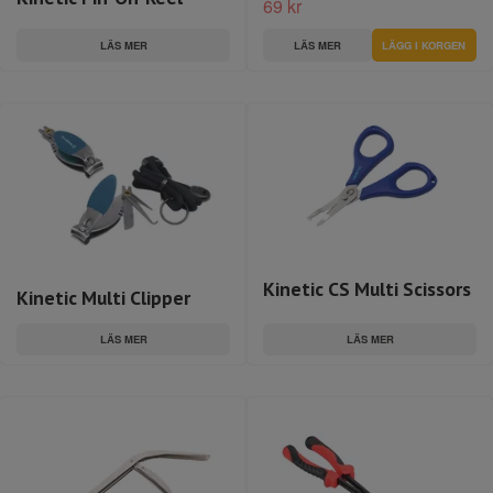
69 kr
LÄS MER
LÄS MER
Kinetic CS Multi Scissors
Kinetic Multi Clipper
LÄS MER
LÄS MER