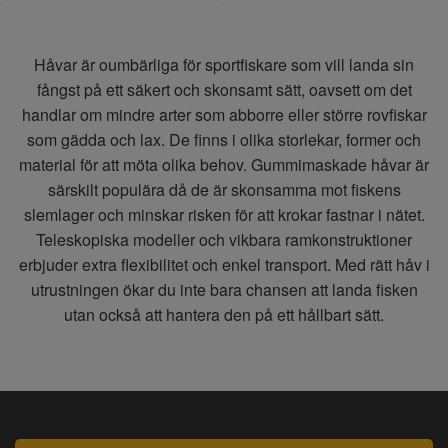
Håvar är oumbärliga för sportfiskare som vill landa sin
fångst på ett säkert och skonsamt sätt, oavsett om det
handlar om mindre arter som abborre eller större rovfiskar
som gädda och lax. De finns i olika storlekar, former och
material för att möta olika behov. Gummimaskade håvar är
särskilt populära då de är skonsamma mot fiskens
slemlager och minskar risken för att krokar fastnar i nätet.
Teleskopiska modeller och vikbara ramkonstruktioner
erbjuder extra flexibilitet och enkel transport. Med rätt håv i
utrustningen ökar du inte bara chansen att landa fisken
utan också att hantera den på ett hållbart sätt.