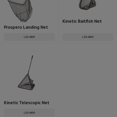
Kinetic Baitfish Net
Prospero Landing Net
LÄS MER
LÄS MER
Kinetic Telescopic Net
LÄS MER