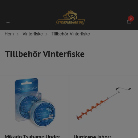
0
Hem
Vinterfiske
Tillbehör Vinterfiske
Tillbehör Vinterfiske
Mikado Tsubame Under
Hurricane Isborr