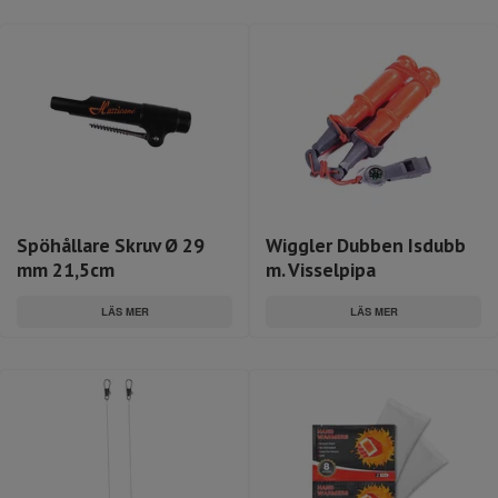
Spöhållare Skruv Ø 29
Wiggler Dubben Isdubb
mm 21,5cm
m. Visselpipa
LÄS MER
LÄS MER