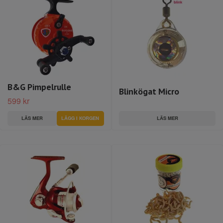
B&G Pimpelrulle
Blinkögat Micro
599 kr
LÄS MER
LÄS MER