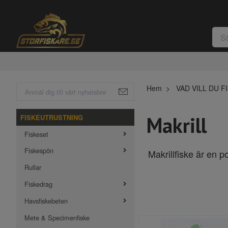
Hem
VAD VILL DU F
Makrill
FISKEUTRUSTNING
Fiskeset
Fiskespön
Makrillfiske är en p
Rullar
Fiskedrag
Havsfiskebeten
Mete & Specimenfiske