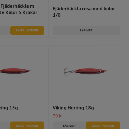
 Fjäderhäckla m
Fjäderhäckla rosa med kulor
de Kulor 5 Krokar
1/0
LÄS MER
LÄGG I KORGEN
ring 15g
Viking Herring 18g
79 kr
LÄGG I KORGEN
LÄS MER
LÄGG I KORGEN