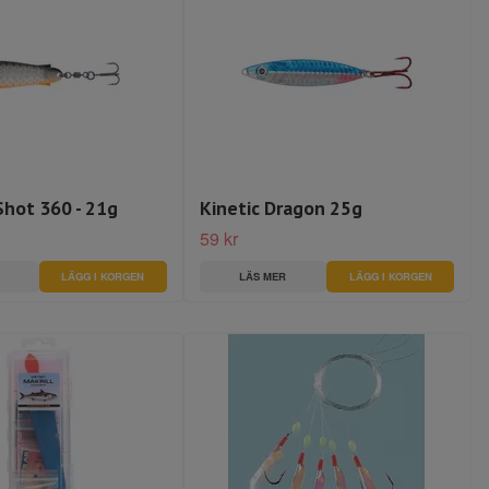
Shot 360 - 21g
Kinetic Dragon 25g
59 kr
LÄGG I KORGEN
LÄS MER
LÄGG I KORGEN