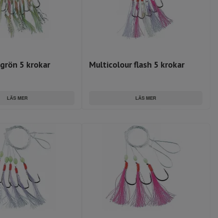
grön 5 krokar
Multicolour flash 5 krokar
LÄS MER
LÄS MER