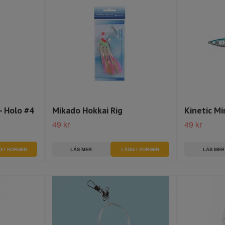
- Holo #4
Mikado Hokkai Rig
Kinetic Mi
49 kr
49 kr
LÄS MER
LÄGG I KORGEN
LÄS MER