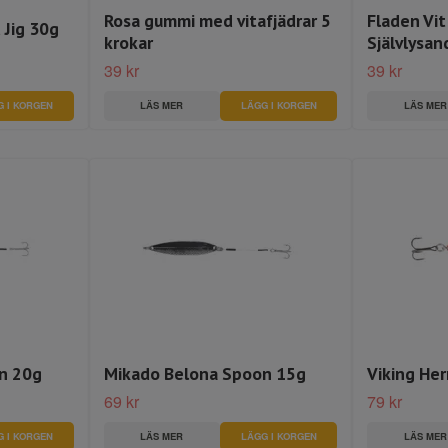
Rosa gummi med vitafjädrar 5
Fladen Vit
 Jig 30g
krokar
Självlysan
39 kr
39 kr
G I KORGEN
LÄS MER
LÄGG I KORGEN
LÄS MER
n 20g
Mikado Belona Spoon 15g
Viking Her
69 kr
79 kr
G I KORGEN
LÄS MER
LÄGG I KORGEN
LÄS MER