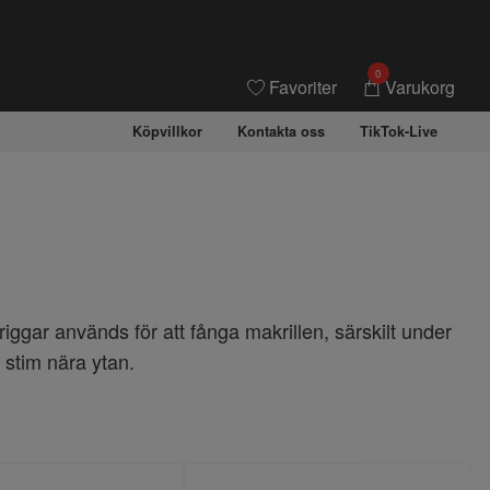
0
Favoriter
Varukorg
Köpvillkor
Kontakta oss
TikTok-Live
iggar används för att fånga makrillen, särskilt under
stim nära ytan.