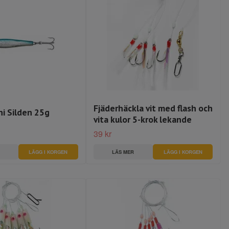
Fjäderhäckla vit med flash och
ni Silden 25g
vita kulor 5-krok lekande
39 kr
LÄGG I KORGEN
LÄS MER
LÄGG I KORGEN