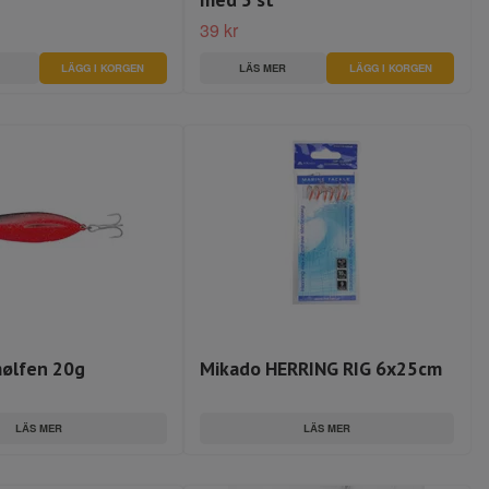
39 kr
LÄGG I KORGEN
LÄS MER
LÄGG I KORGEN
mølfen 20g
Mikado HERRING RIG 6x25cm
LÄS MER
LÄS MER