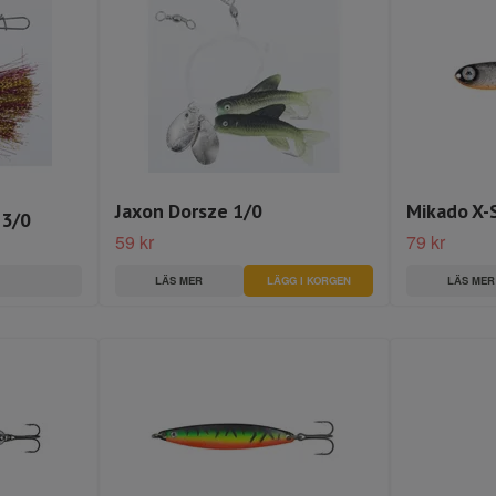
Jaxon Dorsze 1/0
Mikado X-
 3/0
59 kr
79 kr
LÄS MER
LÄGG I KORGEN
LÄS MER