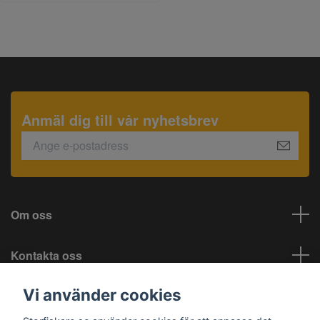
Anmäl dig till vår nyhetsbrev
Om oss
Kontakta oss
Vi använder cookies
Information