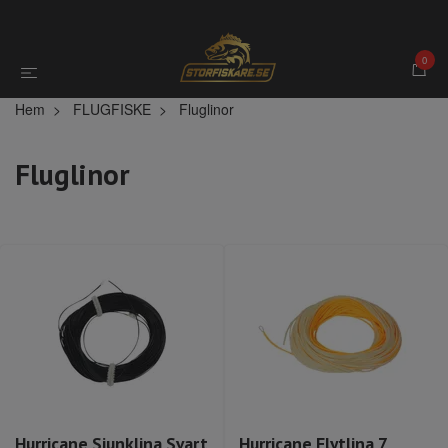
0
Hem
FLUGFISKE
Fluglinor
Fluglinor
Hurricane Sjunklina Svart
Hurricane Flytlina 7