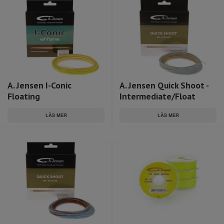
A. Jensen I-Conic
A. Jensen Quick Shoot -
Floating
Intermediate/Float
LÄS MER
LÄS MER