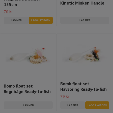
Kinetic Minken Handle
155cm
79 kr
LÄS MER
LÄS MER
Bomb float set
Bomb float set
Havsöring Ready-to-fish
Regnbåge Ready-to-fish
79 kr
LÄS MER
LÄS MER