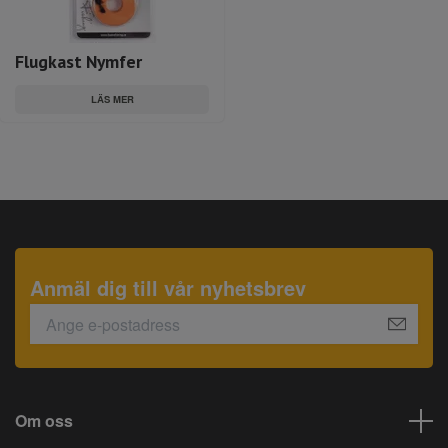
Flugkast Nymfer
LÄS MER
Anmäl dig till vår nyhetsbrev
Om oss