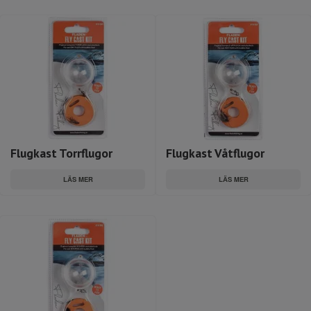
Flugkast Torrflugor
Flugkast Våtflugor
LÄS MER
LÄS MER