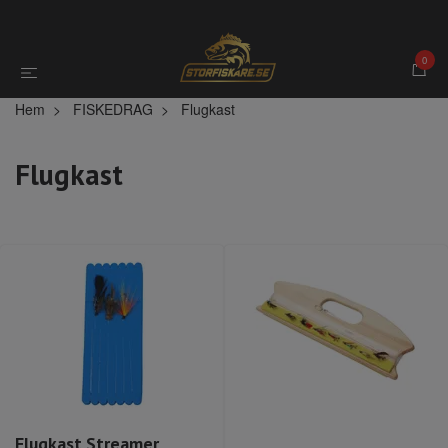
0
Hem
FISKEDRAG
Flugkast
Flugkast
Flugkast Streamer