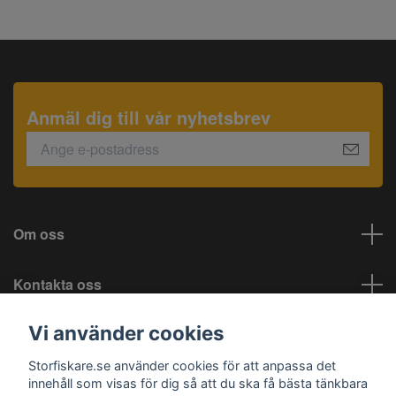
Anmäl dig till vår nyhetsbrev
Om oss
Kontakta oss
Vi använder cookies
Information
Storfiskare.se använder cookies för att anpassa det
Sociala medier
innehåll som visas för dig så att du ska få bästa tänkbara