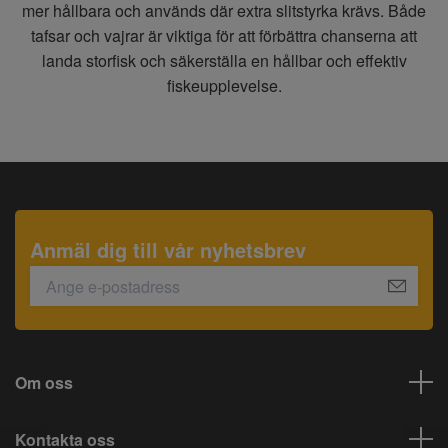
mer hållbara och används där extra slitstyrka krävs. Både
tafsar och vajrar är viktiga för att förbättra chanserna att
landa storfisk och säkerställa en hållbar och effektiv
fiskeupplevelse.
Anmäl dig till vår nyhetsbrev
Om oss
Kontakta oss