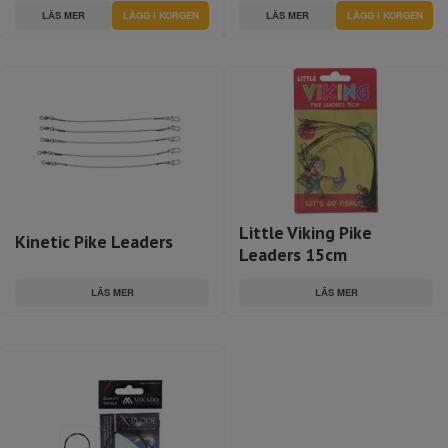
LÄS MER
LÄGG I KORGEN
LÄS MER
LÄGG I KORGEN
Little Viking Pike
Kinetic Pike Leaders
Leaders 15cm
LÄS MER
LÄS MER