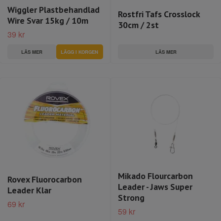
Wiggler Plastbehandlad
Rostfri Tafs Crosslock
Wire Svar 15kg / 10m
30cm / 2st
39 kr
LÄS MER
LÄS MER
Mikado Flourcarbon
Rovex Fluorocarbon
Leader - Jaws Super
Leader Klar
Strong
69 kr
59 kr