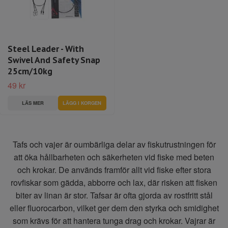
Steel Leader - With
Swivel And Safety Snap
25cm/10kg
49 kr
LÄS MER
Tafs och vajer är oumbärliga delar av fiskutrustningen för
att öka hållbarheten och säkerheten vid fiske med beten
och krokar. De används framför allt vid fiske efter stora
rovfiskar som gädda, abborre och lax, där risken att fisken
biter av linan är stor. Tafsar är ofta gjorda av rostfritt stål
eller fluorocarbon, vilket ger dem den styrka och smidighet
som krävs för att hantera tunga drag och krokar. Vajrar är