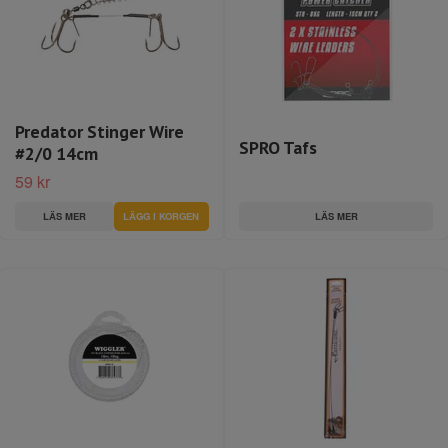
Predator Stinger Wire
SPRO Tafs
#2/0 14cm
59 kr
LÄS MER
LÄS MER