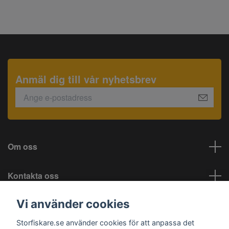
Anmäl dig till vår nyhetsbrev
Om oss
Kontakta oss
Vi använder cookies
Information
Storfiskare.se använder cookies för att anpassa det