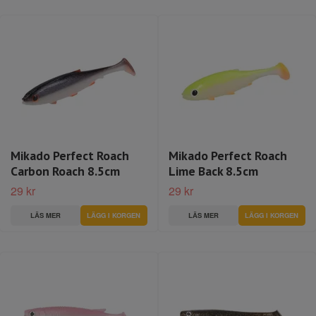
Mikado Perfect Roach
Mikado Perfect Roach
Carbon Roach 8.5cm
Lime Back 8.5cm
29 kr
29 kr
LÄS MER
LÄS MER