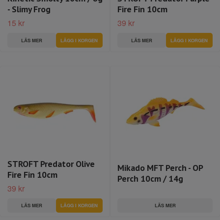
- Slimy Frog
Fire Fin 10cm
15 kr
39 kr
LÄS MER
LÄS MER
STROFT Predator Olive
Mikado MFT Perch - OP
Fire Fin 10cm
Perch 10cm / 14g
39 kr
LÄS MER
LÄS MER