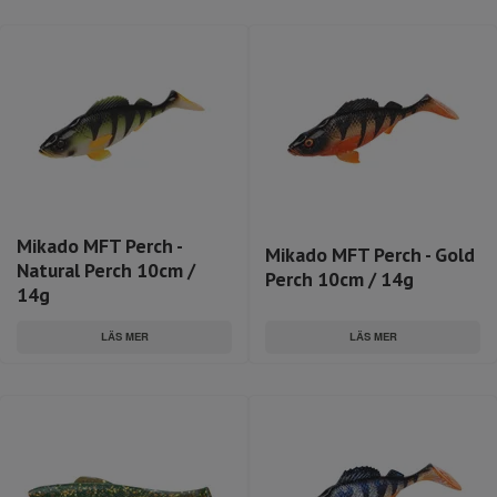
Mikado MFT Perch -
Mikado MFT Perch - Gold
Natural Perch 10cm /
Perch 10cm / 14g
14g
LÄS MER
LÄS MER