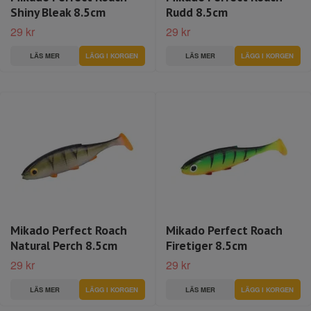
Shiny Bleak 8.5cm
Rudd 8.5cm
29 kr
29 kr
LÄS MER
LÄS MER
Mikado Perfect Roach
Mikado Perfect Roach
Natural Perch 8.5cm
Firetiger 8.5cm
29 kr
29 kr
LÄS MER
LÄS MER