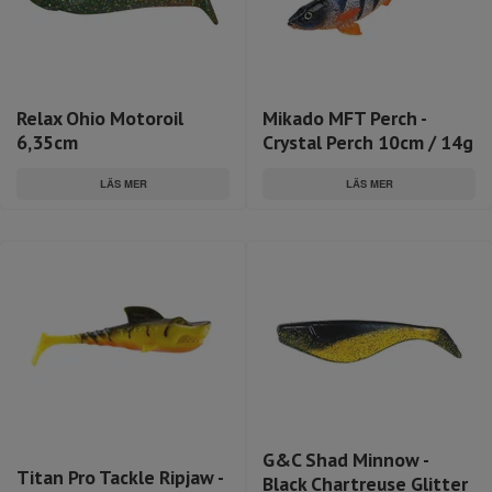
Relax Ohio Motoroil
Mikado MFT Perch -
6,35cm
Crystal Perch 10cm / 14g
LÄS MER
LÄS MER
G&C Shad Minnow -
Titan Pro Tackle Ripjaw -
Black Chartreuse Glitter