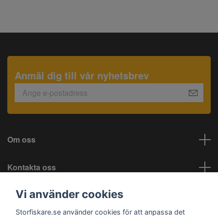
Anmäl dig till vår nyhetsbrev
Om oss
Kontakta oss
Vi använder cookies
Information
Storfiskare.se använder cookies för att anpassa det