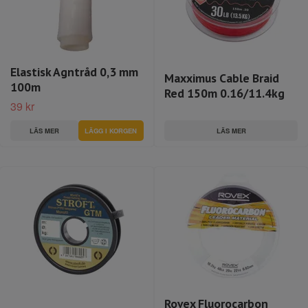
Elastisk Agntråd 0,3 mm
Maxximus Cable Braid
100m
Red 150m 0.16/11.4kg
39 kr
LÄS MER
LÄS MER
Rovex Fluorocarbon