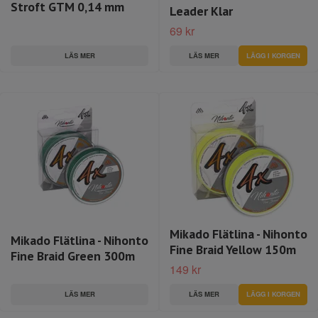
Stroft GTM 0,14 mm
Leader Klar
69 kr
LÄS MER
LÄS MER
LÄGG I KORGEN
Mikado Flätlina - Nihonto
Mikado Flätlina - Nihonto
Fine Braid Yellow 150m
Fine Braid Green 300m
149 kr
LÄS MER
LÄS MER
LÄGG I KORGEN