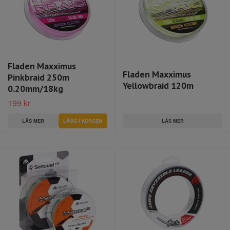
Fladen Maxximus
Fladen Maxximus
Pinkbraid 250m
Yellowbraid 120m
0.20mm/18kg
199 kr
LÄS MER
LÄS MER