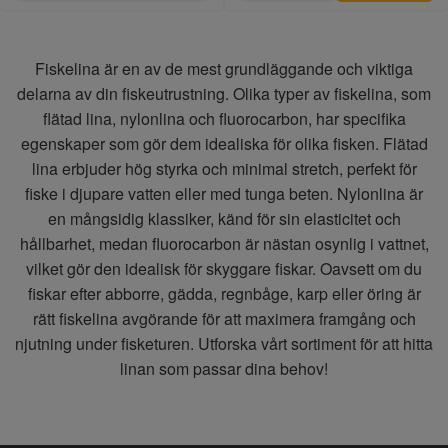
Fiskelina är en av de mest grundläggande och viktiga
delarna av din fiskeutrustning. Olika typer av fiskelina, som
flätad lina, nylonlina och fluorocarbon, har specifika
egenskaper som gör dem idealiska för olika fisken. Flätad
lina erbjuder hög styrka och minimal stretch, perfekt för
fiske i djupare vatten eller med tunga beten. Nylonlina är
en mångsidig klassiker, känd för sin elasticitet och
hållbarhet, medan fluorocarbon är nästan osynlig i vattnet,
vilket gör den idealisk för skyggare fiskar. Oavsett om du
fiskar efter abborre, gädda, regnbåge, karp eller öring är
rätt fiskelina avgörande för att maximera framgång och
njutning under fisketuren. Utforska vårt sortiment för att hitta
linan som passar dina behov!