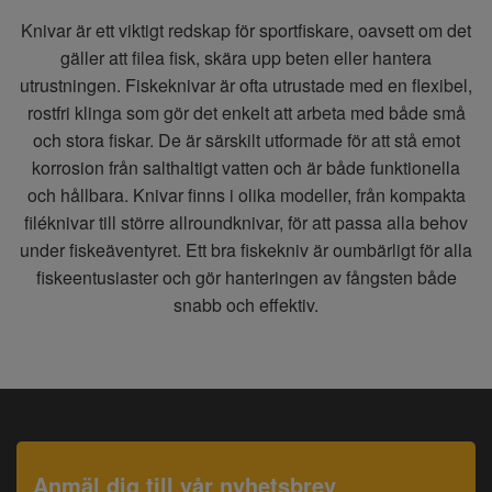
Knivar är ett viktigt redskap för sportfiskare, oavsett om det
gäller att filea fisk, skära upp beten eller hantera
utrustningen. Fiskeknivar är ofta utrustade med en flexibel,
rostfri klinga som gör det enkelt att arbeta med både små
och stora fiskar. De är särskilt utformade för att stå emot
korrosion från salthaltigt vatten och är både funktionella
och hållbara. Knivar finns i olika modeller, från kompakta
filéknivar till större allroundknivar, för att passa alla behov
under fiskeäventyret. Ett bra fiskekniv är oumbärligt för alla
fiskeentusiaster och gör hanteringen av fångsten både
snabb och effektiv.
Anmäl dig till vår nyhetsbrev