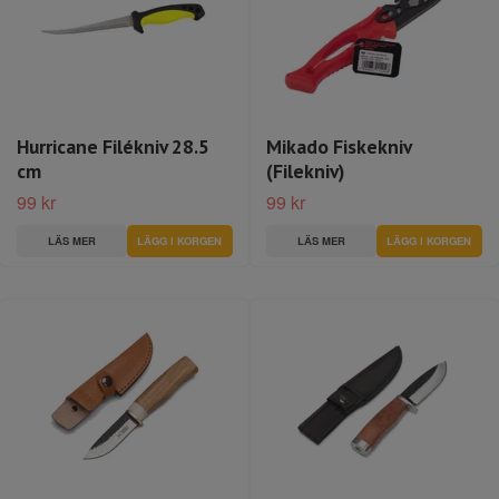
Hurricane Filékniv 28.5
Mikado Fiskekniv
cm
(Filekniv)
99 kr
99 kr
LÄS MER
LÄS MER