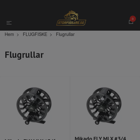
0
Hem
FLUGFISKE
Flugrullar
Flugrullar
Mikado FLY MLX #3/4