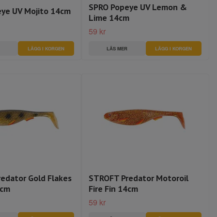
SPRO Popeye UV Lemon &
ye UV Mojito 14cm
Lime 14cm
59 kr
LÄS MER
edator Gold Flakes
STROFT Predator Motoroil
4cm
Fire Fin 14cm
59 kr