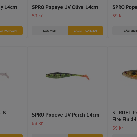
by 14cm
SPRO Popeye UV Olive 14cm
SPRO Pope
59 kr
59 kr
LÄS MER
LÄS MER
t &
STROFT Pr
SPRO Popeye UV Perch 14cm
Fire Fin 1
59 kr
59 kr