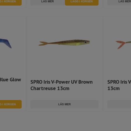
LÄS MER
LÄS MER
Blue Glow
SPRO Iris V-Power UV Brown
SPRO Iris 
Chartreuse 13cm
13cm
LÄS MER