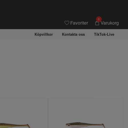
0
Favoriter
Varukorg
Köpvillkor
Kontakta oss
TikTok-Live