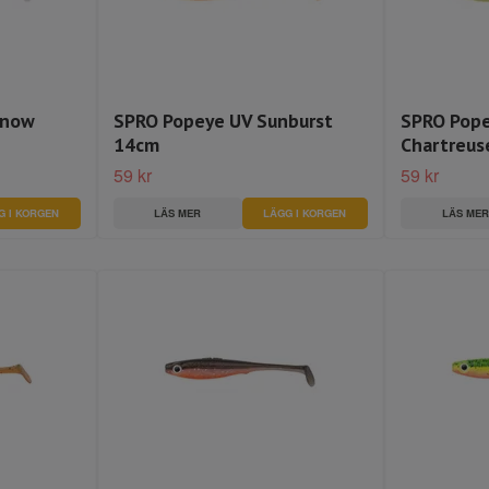
nnow
SPRO Popeye UV Sunburst
SPRO Pope
14cm
Chartreus
59 kr
59 kr
LÄS MER
LÄS MER