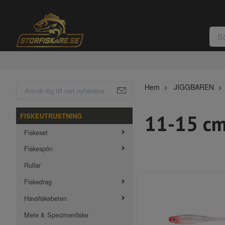
Hem
JIGGBAREN
11-15 c
FISKEUTRUSTNING
Fiskeset
Fiskespön
Rullar
Fiskedrag
Havsfiskebeten
Mete & Specimenfiske