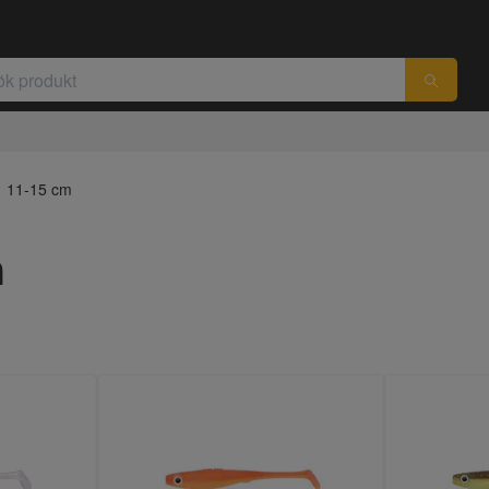
11-15 cm
m