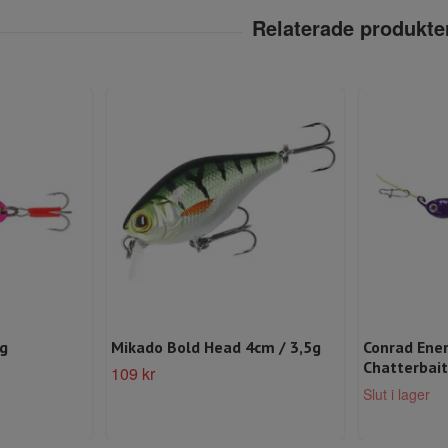
g
Mikado Bold Head 4cm / 3,5g
Conrad Ener
Chatterbait
109 kr
Slut i lager