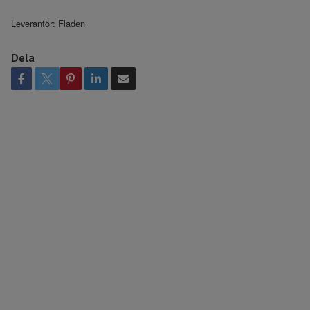
Leverantör:
Fladen
Dela