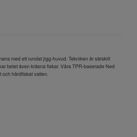
mans med ett rundat jigg-huvud. Tekniken är särskilt
ockar betet även kräsna fiskar. Våra TPR-baserade Ned
t och hårdfiskat vatten.