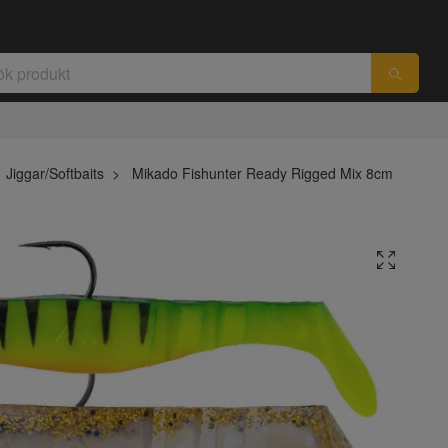
Jiggar/Softbaits
Mikado Fishunter Ready Rigged Mix 8cm