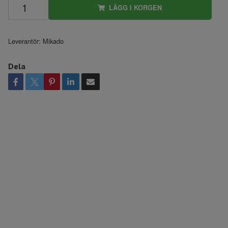
LÄGG I KORGEN
Leverantör:
Mikado
Dela