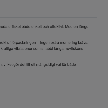
predatorfisket både enkelt och effektivt. Med en längd
direkt ur förpackningen – ingen extra montering krävs.
raftiga vibrationer som snabbt fångar rovfiskens
, vilket gör det till ett mångsidigt val för både