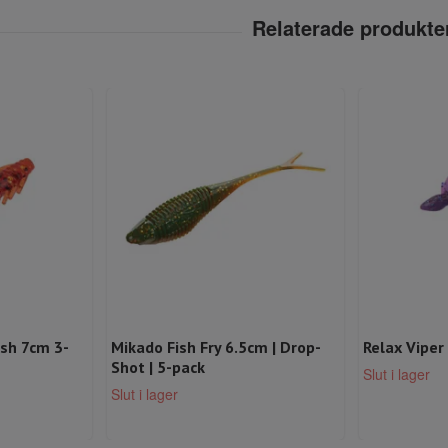
ish 7cm 3-
Mikado Fish Fry 6.5cm | Drop-
Relax Viper 
Shot | 5-pack
Slut i lager
Slut i lager