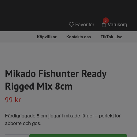
0
Favoriter
Varukorg
Köpvillkor
Kontakta oss
TikTok-Live
Mikado Fishunter Ready
Rigged Mix 8cm
99 kr
Färdigriggade 8 cm jiggar i mixade färger – perfekt för
abborre och gös.