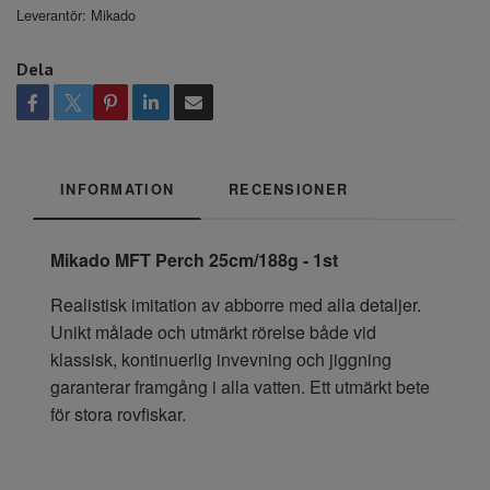
Leverantör:
Mikado
Dela
INFORMATION
RECENSIONER
Mikado MFT Perch 25cm/188g - 1st
Realistisk imitation av abborre med alla detaljer.
Unikt målade och utmärkt rörelse både vid
klassisk, kontinuerlig invevning och jiggning
garanterar framgång i alla vatten. Ett utmärkt bete
för stora rovfiskar.