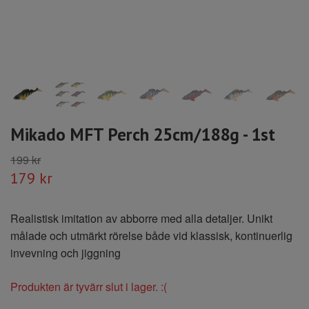
Mikado MFT Perch 25cm/188g - 1st
199 kr
179 kr
Realistisk imitation av abborre med alla detaljer. Unikt
målade och utmärkt rörelse både vid klassisk, kontinuerlig
invevning och jiggning
Produkten är tyvärr slut i lager. :(