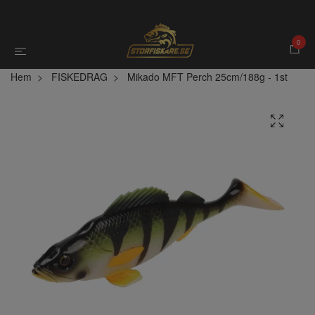
0
Hem
FISKEDRAG
Mikado MFT Perch 25cm/188g - 1st