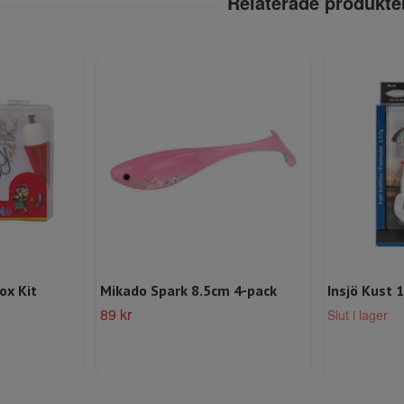
ox Kit
Mikado Spark 8.5cm 4-pack
Insjö Kust 
89 kr
Slut i lager