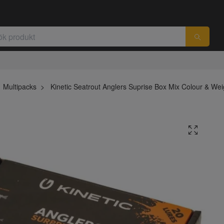
Multipacks
Kinetic Seatrout Anglers Suprise Box Mix Colour & We