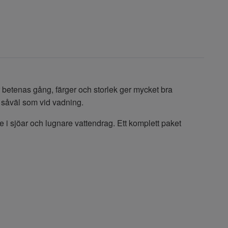
r betenas gång, färger och storlek ger mycket bra
nd såväl som vid vadning.
 i sjöar och lugnare vattendrag. Ett komplett paket