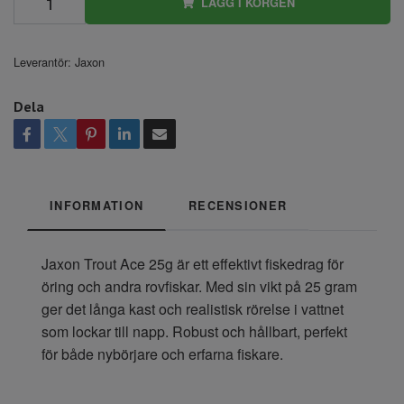
LÄGG I KORGEN
Leverantör:
Jaxon
Dela
INFORMATION
RECENSIONER
Jaxon Trout Ace 25g är ett effektivt fiskedrag för
öring och andra rovfiskar. Med sin vikt på 25 gram
ger det långa kast och realistisk rörelse i vattnet
som lockar till napp. Robust och hållbart, perfekt
för både nybörjare och erfarna fiskare.