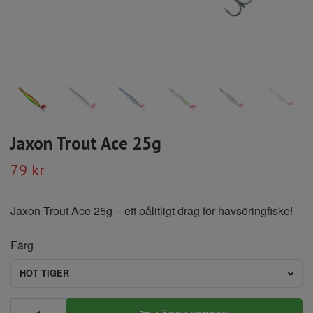
Jaxon Trout Ace 25g
79 kr
Jaxon Trout Ace 25g – ett pålitligt drag för havsöringfiske!
Färg
HOT TIGER