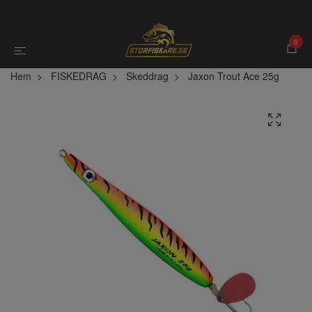
0
Hem
FISKEDRAG
Skeddrag
Jaxon Trout Ace 25g