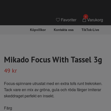
0
Favoriter
Varukorg
Köpvillkor
Kontakta oss
TikTok-Live
Mikado Focus With Tassel 3g
49 kr
Focus-spinnare utrustat med en extra tofs runt trekroken.
Tack vare en mix av gröna, gula och röda färger imiterar
skeddraget perfekt en insekt.
Färg