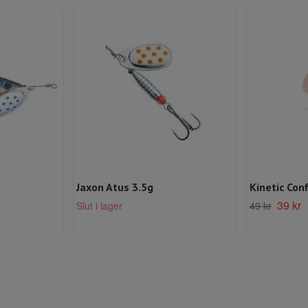
Jaxon Atus 3.5g
Kinetic Conf
39 kr
Slut i lager
49 kr