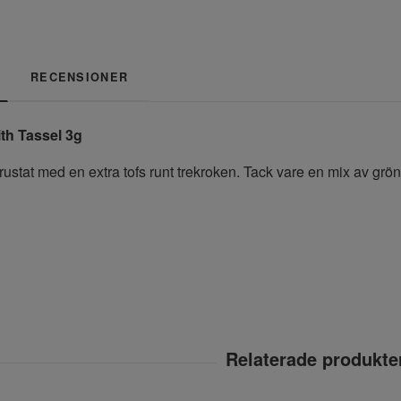
RECENSIONER
th Tassel 3g
ustat med en extra tofs runt trekroken. Tack vare en mix av grön