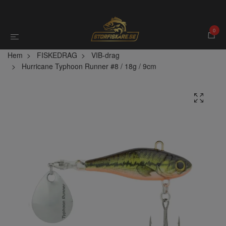
0
Hem
FISKEDRAG
VIB-drag
Hurricane Typhoon Runner #8 / 18g / 9cm