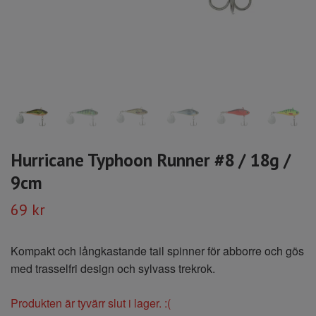
Hurricane Typhoon Runner #8 / 18g /
9cm
69 kr
Kompakt och långkastande tail spinner för abborre och gös
med trasselfri design och sylvass trekrok.
Produkten är tyvärr slut i lager. :(