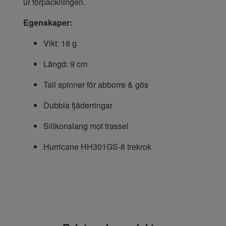
ur förpackningen.
Egenskaper:
Vikt: 18 g
Längd: 9 cm
Tail spinner för abborre & gös
Dubbla fjäderringar
Silikonslang mot trassel
Hurricane HH301GS-8 trekrok