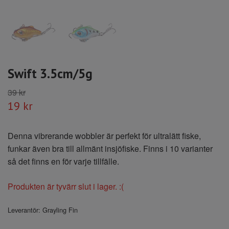
Swift 3.5cm/5g
39 kr
19 kr
Denna vibrerande wobbler är perfekt för ultralätt fiske,
funkar även bra till allmänt insjöfiske. Finns i 10 varianter
så det finns en för varje tillfälle.
Produkten är tyvärr slut i lager. :(
Leverantör:
Grayling Fin