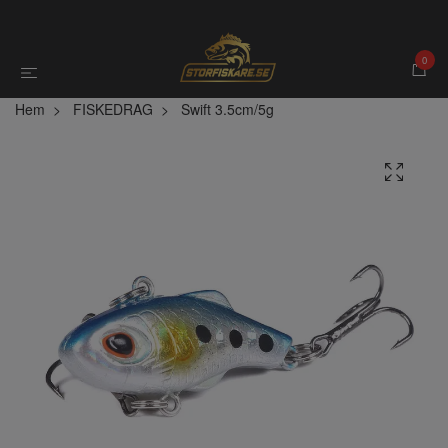
0
Hem
FISKEDRAG
Swift 3.5cm/5g