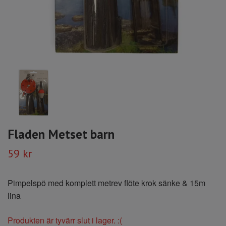
Fladen Metset barn
59 kr
Pimpelspö med komplett metrev flöte krok sänke & 15m
lina
Produkten är tyvärr slut i lager. :(