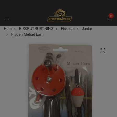
0
Hem
FISKEUTRUSTNING
Fiskeset
Junior
Fladen Metset barn