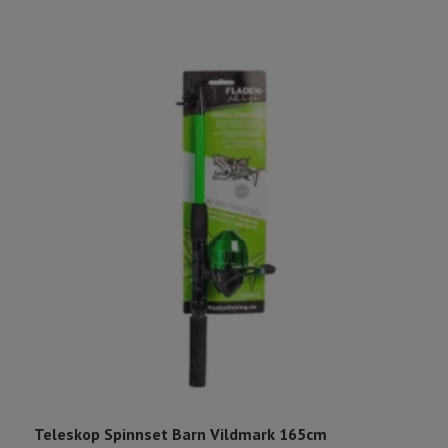
Teleskop Spinnset Barn Vildmark 165cm
F