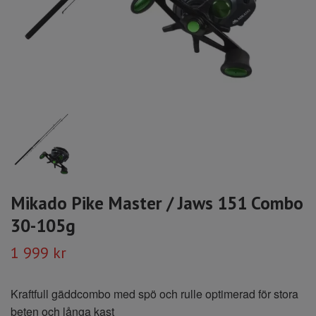
Mikado Pike Master / Jaws 151 Combo
30-105g
1 999 kr
Kraftfull gäddcombo med spö och rulle optimerad för stora
beten och långa kast