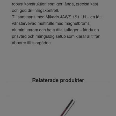
robust konstruktion som ger långa, precisa kast
och god drillningskontroll.
Tillsammans med Mikado JAWS 151 LH – en lätt,
vänstervevad multirulle med magnetbroms,
aluminiumram och hela åtta kullager – får du en
prisvärd och mångsidig setup som klarar allt från
abborre till storgädda.