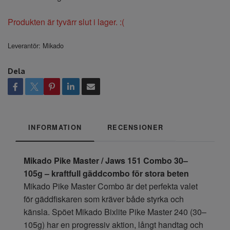
Produkten är tyvärr slut i lager. :(
Leverantör:
Mikado
Dela
INFORMATION
RECENSIONER
Mikado Pike Master / Jaws 151 Combo 30–
105g – kraftfull gäddcombo för stora beten
Mikado Pike Master Combo är det perfekta valet
för gäddfiskaren som kräver både styrka och
känsla. Spöet Mikado Bixlite Pike Master 240 (30–
105g) har en progressiv aktion, långt handtag och