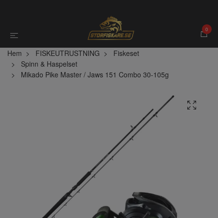
0
Hem
FISKEUTRUSTNING
Fiskeset
Spinn & Haspelset
Mikado Pike Master / Jaws 151 Combo 30-105g