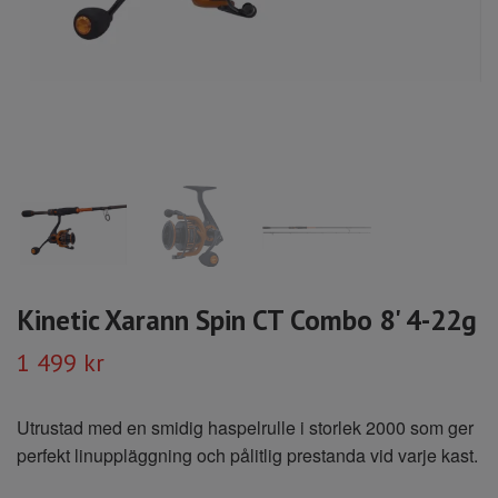
Kinetic Xarann Spin CT Combo 8' 4-22g
1 499 kr
Utrustad med en smidig haspelrulle i storlek 2000 som ger
perfekt linuppläggning och pålitlig prestanda vid varje kast.