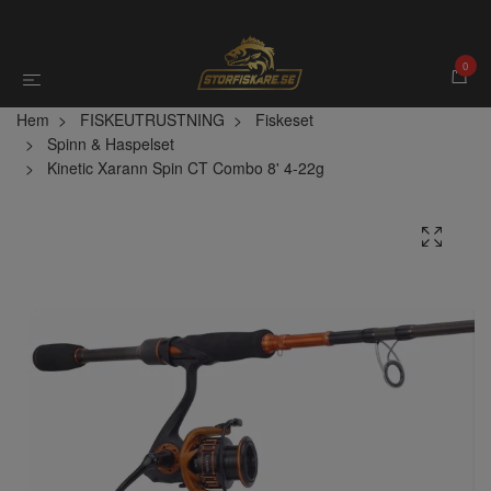
0
Hem
FISKEUTRUSTNING
Fiskeset
Spinn & Haspelset
Kinetic Xarann Spin CT Combo 8' 4-22g