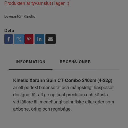
Produkten är tyvärr slut i lager. :(
Leverantör:
Kinetic
Dela
INFORMATION
RECENSIONER
Kinetic Xarann Spin CT Combo 240cm (4-22g)
är ett perfekt balanserat och mångsidigt haspelset,
designat för att ge optimal precision och känsla
vid lättare till medeltungt spinnfiske efter arter som
abborre, öring och regnbåge.