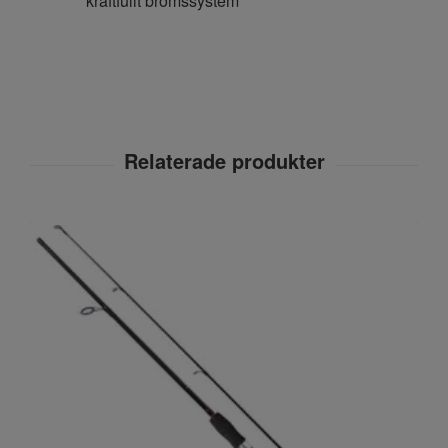
kraftfullt bromssystem