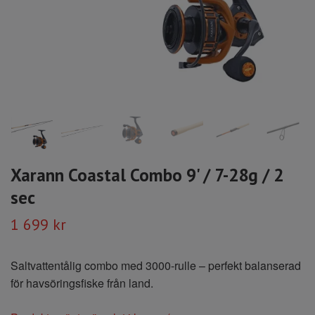
Xarann Coastal Combo 9' / 7-28g / 2
sec
1 699 kr
Saltvattentålig combo med 3000-rulle – perfekt balanserad
för havsöringsfiske från land.