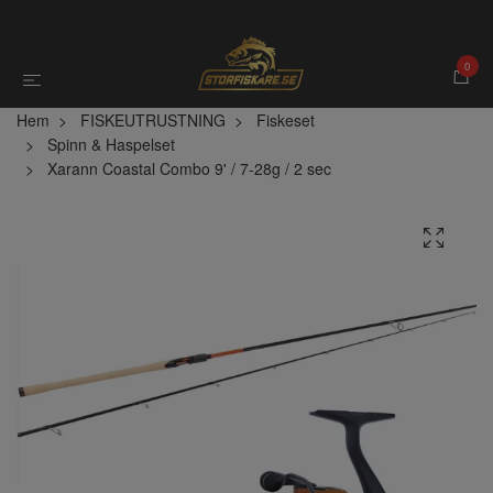
0
Hem
FISKEUTRUSTNING
Fiskeset
Spinn & Haspelset
Xarann Coastal Combo 9' / 7-28g / 2 sec