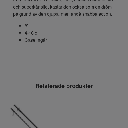
och superkänslig, kastar den också som en dröm
på grund av den djupa, men ändå snabba action.
8'
4-16 g
Case ingår