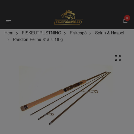
0
Hem
FISKEUTRUSTNING
Fiskespö
Spinn & Haspel
Pandion Feline 8' # 4-16 g