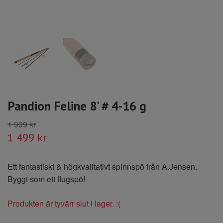
Pandion Feline 8' # 4-16 g
1 999 kr
1 499 kr
Ett fantastiskt & högkvalitativt spinnspö från A.Jensen.
Byggt som ett flugspö!
Produkten är tyvärr slut i lager. :(