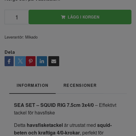
LÄGG I KORGEN
Leverantör:
Mikado
Dela
INFORMATION
RECENSIONER
SEA SET – SQUID RIG 7.5cm 3x4/0
– Effektivt
tackel för havsfiske
Detta
havsfisketackel
är utrustat med
squid-
beten och kraftiga 4/0-krokar
, perfekt för