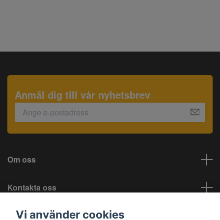
Anmäl dig till vår nyhetsbrev
Om oss
Kontakta oss
Vi använder cookies
Information