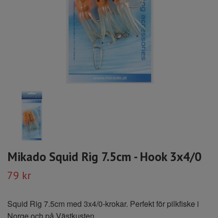
Mikado Squid Rig 7.5cm - Hook 3x4/0
79 kr
Squid Rig 7.5cm med 3x4/0-krokar. Perfekt för pilkfiske i
Norge och på Västkusten.