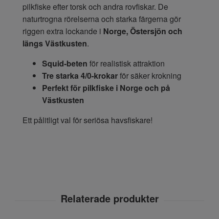
pilkfiske efter torsk och andra rovfiskar. De
naturtrogna rörelserna och starka färgerna gör
riggen extra lockande i
Norge, Östersjön och
längs Västkusten
.
Squid-beten
för realistisk attraktion
Tre starka 4/0-krokar
för säker krokning
Perfekt för pilkfiske i Norge och på
Västkusten
Ett pålitligt val för seriösa havsfiskare!