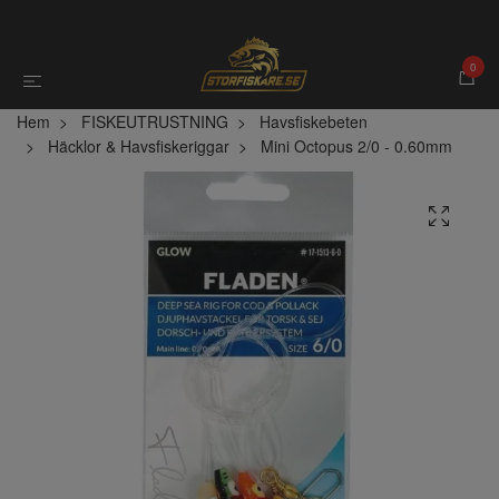
0
Hem
FISKEUTRUSTNING
Havsfiskebeten
Häcklor & Havsfiskeriggar
Mini Octopus 2/0 - 0.60mm