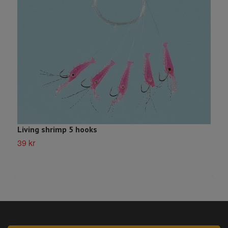
Living shrimp 5 hooks
M
39 kr
4