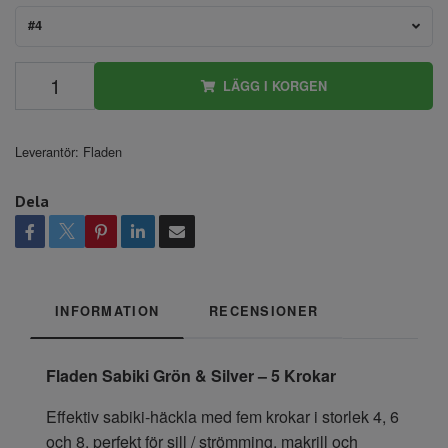
#4
LÄGG I KORGEN
Leverantör:
Fladen
Dela
INFORMATION
RECENSIONER
Fladen Sabiki Grön & Silver – 5 Krokar
Effektiv sabiki-häckla med fem krokar i storlek 4, 6
och 8, perfekt för sill / strömming, makrill och