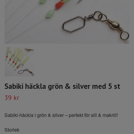
Sabiki häckla grön & silver med 5 st
39 kr
Sabiki-häckla i grön & silver – perfekt för sill & makrill!
Storlek