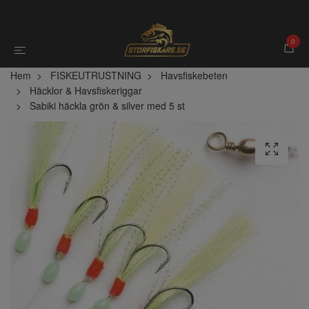
0
Hem
FISKEUTRUSTNING
Havsfiskebeten
Häcklor & Havsfiskeriggar
Sabiki häckla grön & silver med 5 st