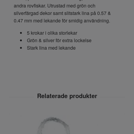
andra rovfiskar. Utrustad med grön och
silverfärgad dekor samt slitstark lina på 0.57 &
0.47 mm med lekande för smidig användning.
5 krokar i olika storlekar
Grön & silver för extra lockelse
Stark lina med lekande