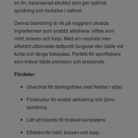
en fin, balanserad struktur som ger optimal
spridning och lockelse i vattnet.
Denna blandning är rik på noggrant utvalda
ingredienser som snabbt attraherar vitfisk som
mört, braxen och karp. Med sin neutrala men
effektivt utformade doftprofil fungerar den både vid
korta och långa fiskepass. Perfekt för sportfiskare
som kräver både precision och prestanda.
Fördelar:
Utvecklat för tävlingsfiske med feeder i sjöar
Finstruktur för snabb aktivering och jämn
spridning
Lätt att blanda till önskad konsistens
Effektivt för mört, braxen och karp