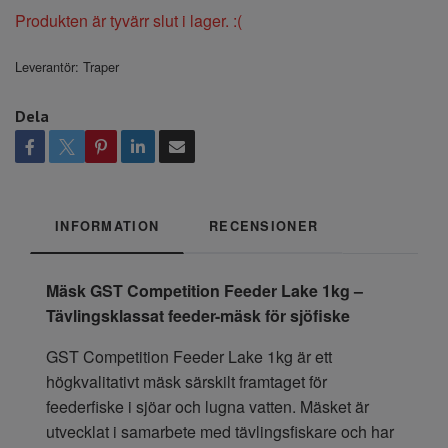
Produkten är tyvärr slut i lager. :(
Leverantör:
Traper
Dela
INFORMATION
RECENSIONER
Mäsk GST Competition Feeder Lake 1kg –
Tävlingsklassat feeder-mäsk för sjöfiske
GST Competition Feeder Lake 1kg är ett
högkvalitativt mäsk särskilt framtaget för
feederfiske i sjöar och lugna vatten. Mäsket är
utvecklat i samarbete med tävlingsfiskare och har