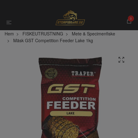
0
Hem
FISKEUTRUSTNING
Mete & Specimenfiske
Mäsk GST Competition Feeder Lake 1kg