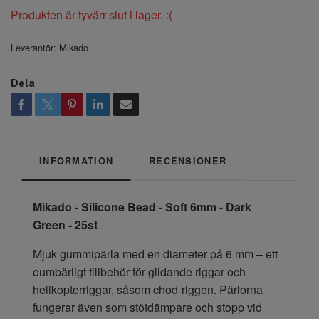
Produkten är tyvärr slut i lager. :(
Leverantör:
Mikado
Dela
INFORMATION
RECENSIONER
Mikado - Silicone Bead - Soft 6mm - Dark
Green - 25st
Mjuk gummipärla med en diameter på 6 mm – ett
oumbärligt tillbehör för glidande riggar och
helikopterriggar, såsom chod-riggen. Pärlorna
fungerar även som stötdämpare och stopp vid