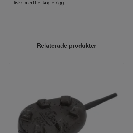
fiske med helikopterrigg.