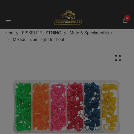
0
Hem
FISKEUTRUSTNING
Mete & Specimenfiske
Mikado Tube - Igilit for float