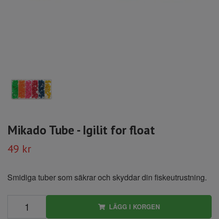
Mikado Tube - Igilit for float
49 kr
Smidiga tuber som säkrar och skyddar din fiskeutrustning.
LÄGG I KORGEN