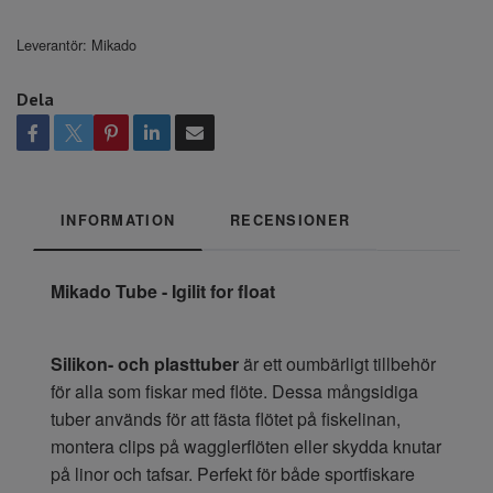
Leverantör:
Mikado
Dela
INFORMATION
RECENSIONER
Mikado Tube - Igilit for float
Silikon- och plasttuber
är ett oumbärligt tillbehör
för alla som fiskar med flöte. Dessa mångsidiga
tuber används för att fästa flötet på fiskelinan,
montera clips på wagglerflöten eller skydda knutar
på linor och tafsar. Perfekt för både sportfiskare