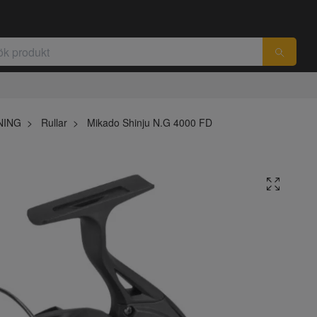
NING
Rullar
Mikado Shinju N.G 4000 FD