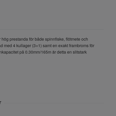
 hög prestanda för både spinnfiske, flötmete och
tad med 4 kullager (3+1) samt en exakt frambroms för
inkapacitet på 0.30mm/165m är detta en slitstark