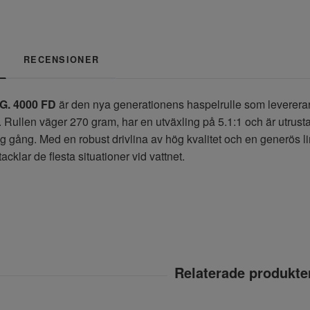
RECENSIONER
.G. 4000 FD
är den nya generationens haspelrulle som levererar
. Rullen väger 270 gram, har en utväxling på 5.1:1 och är utrus
ig gång. Med en robust drivlina av hög kvalitet och en generös l
acklar de flesta situationer vid vattnet.