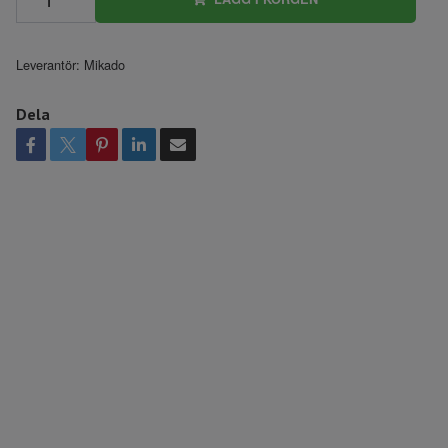
Leverantör:
Mikado
Dela