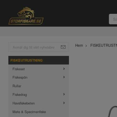
Hem
FISKEUTRUST
FISKEUTRUSTNING
Fiskeset
Fiskespön
Rullar
Fiskedrag
Havsfiskebeten
Mete & Specimenfiske