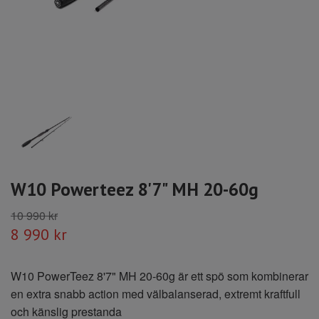
W10 Powerteez 8'7" MH 20-60g
10 990 kr
8 990 kr
W10 PowerTeez 8'7" MH 20-60g är ett spö som kombinerar
en extra snabb action med välbalanserad, extremt kraftfull
och känslig prestanda