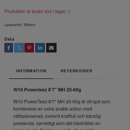
Produkten är tyvärr slut i lager. :(
Leverantör:
Westin
Dela
INFORMATION
RECENSIONER
W10 Powerteez 8'7" MH 20-60g
W10 PowerTeez 8'7" MH 20-60g är ett spö som
kombinerar en extra snabb action med
välbalanserad, extremt kraftfull och känslig
prestanda, samtidigt som det bibehåller en