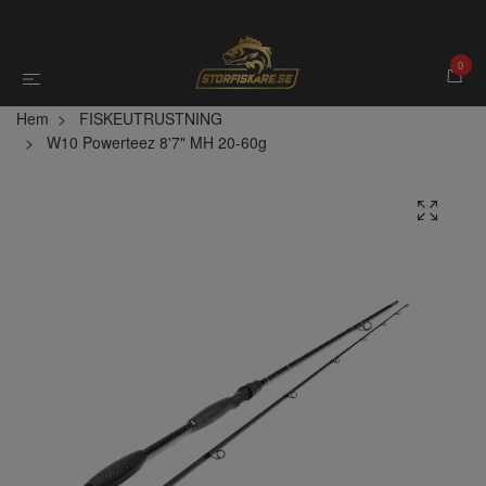
0
Hem
FISKEUTRUSTNING
W10 Powerteez 8'7" MH 20-60g