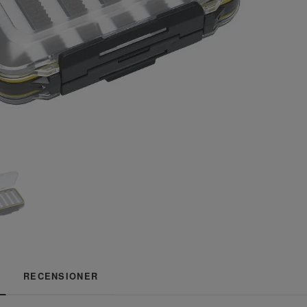
RECENSIONER