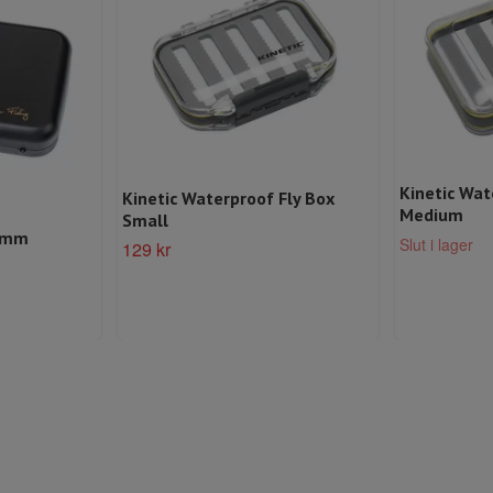
Kinetic Wat
Kinetic Waterproof Fly Box
Medium
Small
2mm
Slut i lager
129 kr