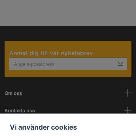
Anmäl dig till vår nyhetsbrev
Om oss
Kontakta oss
Vi använder cookies
Information