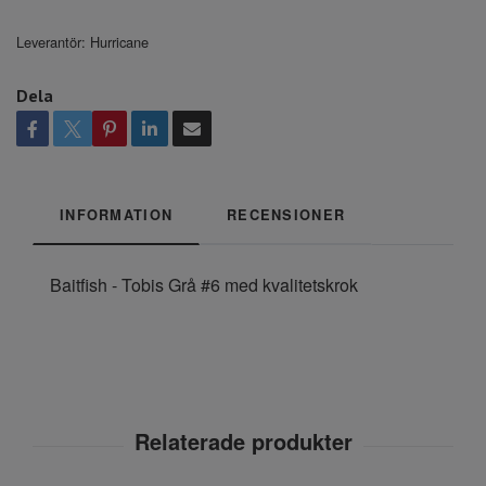
Leverantör:
Hurricane
Dela
INFORMATION
RECENSIONER
Baitfish - Tobis Grå #6 med kvalitetskrok