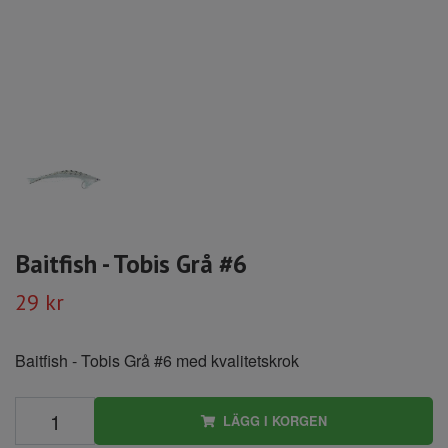
Baitfish - Tobis Grå #6
29 kr
Baitfish - Tobis Grå #6 med kvalitetskrok
LÄGG I KORGEN