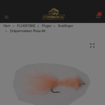
0
Hem
FLUGFISKE
Flugor
Kustflugor
Dräparmasken Rosa #6