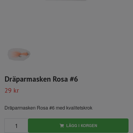
Dräparmasken Rosa #6
29 kr
Dräparmasken Rosa #6 med kvalitetskrok
LÄGG I KORGEN