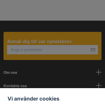
Anmäl dig till vår nyhetsbrev
Om oss
Kontakta oss
Vi använder cookies
Information