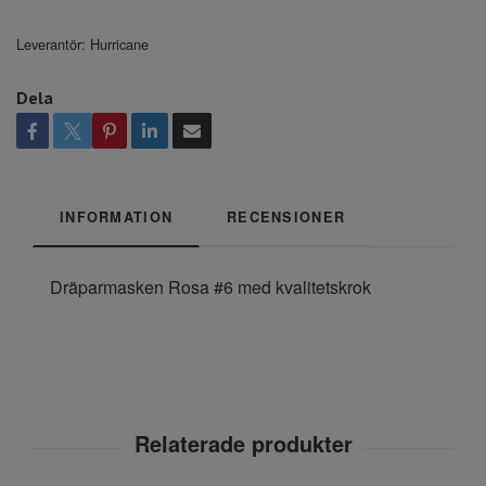
Leverantör:
Hurricane
Dela
INFORMATION
RECENSIONER
Dräparmasken Rosa #6 med kvalitetskrok