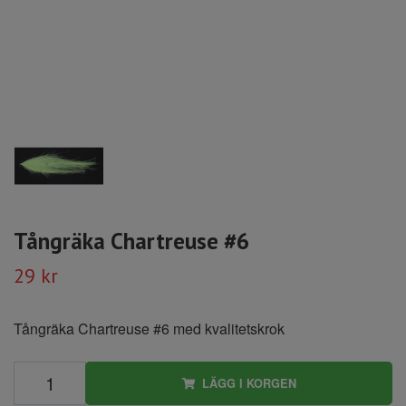
Tångräka Chartreuse #6
29 kr
Tångräka Chartreuse #6 med kvalitetskrok
LÄGG I KORGEN