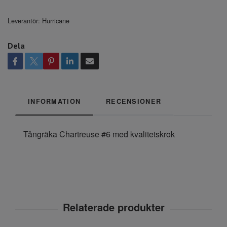
Leverantör:
Hurricane
Dela
INFORMATION
RECENSIONER
Tångräka Chartreuse #6 med kvalitetskrok