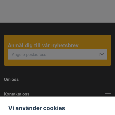
Anmäl dig till vår nyhetsbrev
Om oss
Kontakta oss
Vi använder cookies
Information