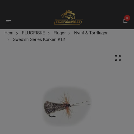
0
Hem
FLUGFISKE
Flugor
Nymf & Torrflugor
Swedish Series Korken #12