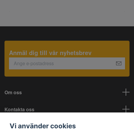
Anmäl dig till vår nyhetsbrev
Om oss
Kontakta oss
Vi använder cookies
Information