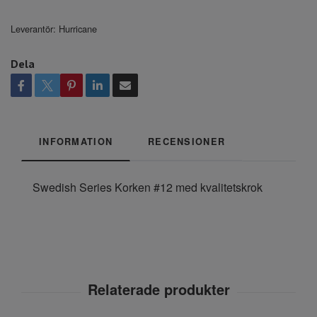
Leverantör:
Hurricane
Dela
INFORMATION
RECENSIONER
Swedish Series Korken #12 med kvalitetskrok