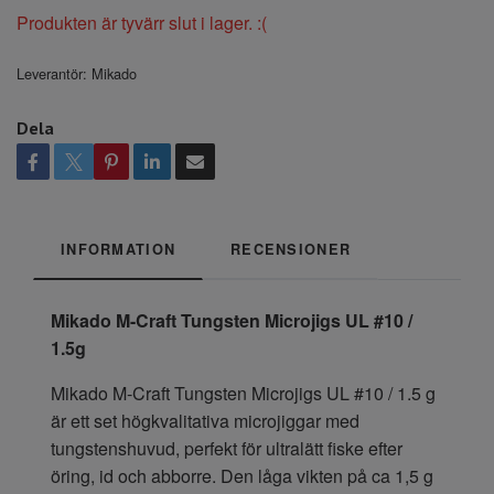
Produkten är tyvärr slut i lager. :(
Leverantör:
Mikado
Dela
INFORMATION
RECENSIONER
Mikado M-Craft Tungsten Microjigs UL #10 /
1.5g
Mikado M-Craft Tungsten Microjigs UL #10 / 1.5 g
är ett set högkvalitativa microjiggar med
tungstenshuvud, perfekt för ultralätt fiske efter
öring, id och abborre. Den låga vikten på ca 1,5 g