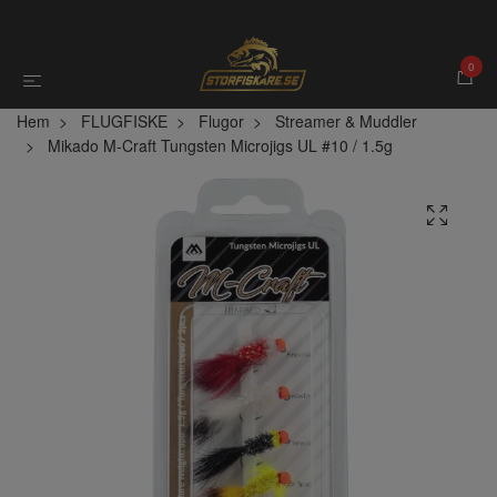
0
Hem
FLUGFISKE
Flugor
Streamer & Muddler
Mikado M-Craft Tungsten Microjigs UL #10 / 1.5g