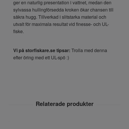
ger en naturlig presentation i vattnet, medan den
sylvassa hullingförsedda kroken ökar chansen till
säkra hugg. Tillverkad i slitstarka material och
utvalt för maximala resultat vid finesse- och UL-
fiske.
Vi på storfiskare.se tipsar:
Trolla med denna
efter öring med ett UL-spö :)