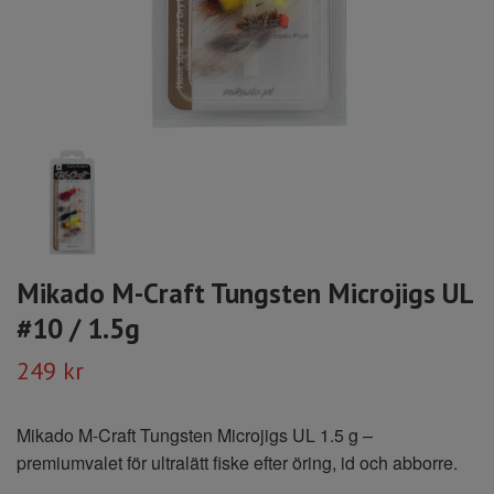
Mikado M-Craft Tungsten Microjigs UL
#10 / 1.5g
249 kr
Mikado M-Craft Tungsten Microjigs UL 1.5 g –
premiumvalet för ultralätt fiske efter öring, id och abborre.