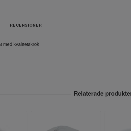
RECENSIONER
8 med kvalitetskrok