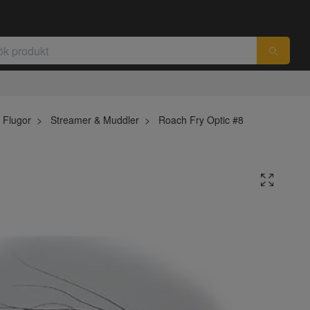
Flugor
Streamer & Muddler
Roach Fry Optic #8