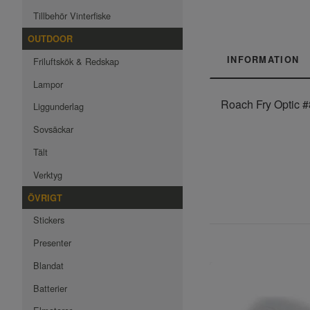
Tillbehör Vinterfiske
OUTDOOR
INFORMATION
Friluftskök & Redskap
Lampor
Roach Fry Optic #
Liggunderlag
Sovsäckar
Tält
Verktyg
ÖVRIGT
Stickers
Presenter
Blandat
Batterier