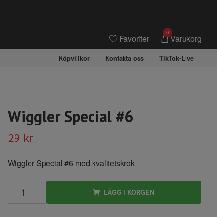
0
Favoriter
Varukorg
Köpvillkor
Kontakta oss
TikTok-Live
Wiggler Special #6
29 kr
Wiggler Special #6 med kvalitetskrok
LÄGG I KORGEN