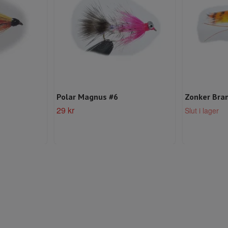
Polar Magnus #6
Zonker Bra
29 kr
Slut i lager