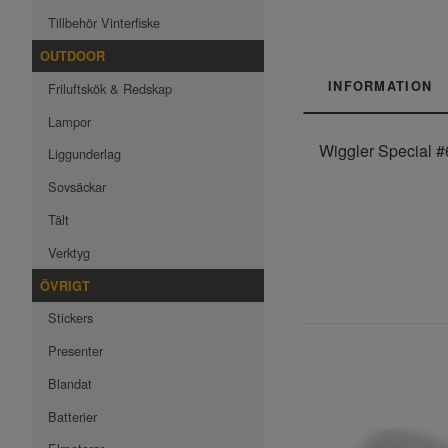
Tillbehör Vinterfiske
OUTDOOR
INFORMATION
Friluftskök & Redskap
Lampor
Wiggler Special #
Liggunderlag
Sovsäckar
Tält
Verktyg
ÖVRIGT
Stickers
Presenter
Blandat
Batterier