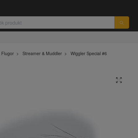
Flugor
Streamer & Muddler
Wiggler Special #6