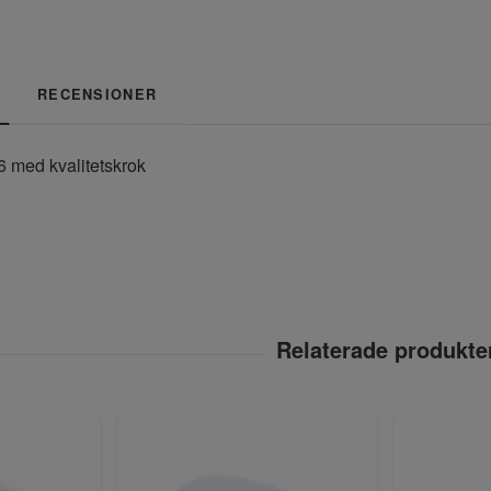
RECENSIONER
6 med kvalitetskrok