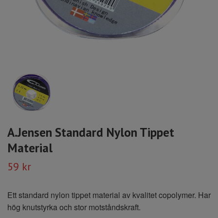
A.Jensen Standard Nylon Tippet
Material
59 kr
‎Ett standard nylon tippet material av kvalitet copolymer. Har
hög knutstyrka och stor motståndskraft.