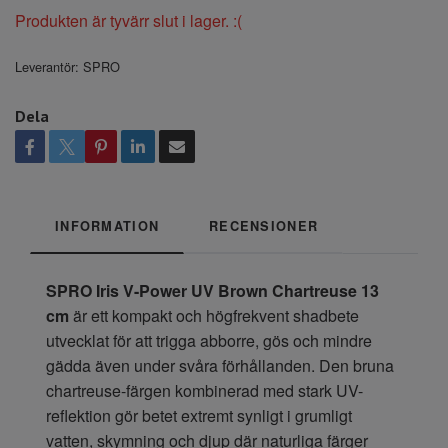
Produkten är tyvärr slut i lager. :(
Leverantör:
SPRO
Dela
INFORMATION
RECENSIONER
SPRO Iris V-Power UV Brown Chartreuse 13
cm
är ett kompakt och högfrekvent shadbete
utvecklat för att trigga abborre, gös och mindre
gädda även under svåra förhållanden. Den bruna
chartreuse-färgen kombinerad med stark UV-
reflektion gör betet extremt synligt i grumligt
vatten, skymning och djup där naturliga färger