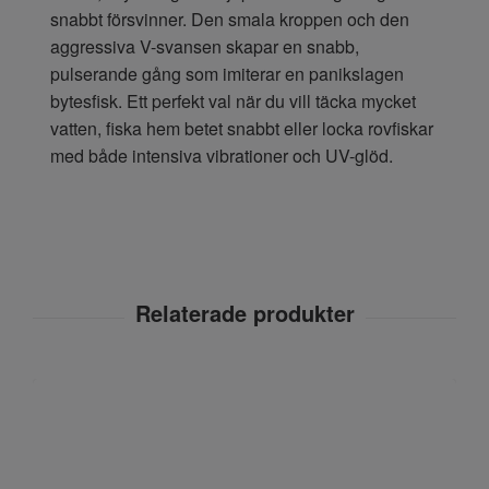
snabbt försvinner. Den smala kroppen och den
aggressiva V-svansen skapar en snabb,
pulserande gång som imiterar en panikslagen
bytesfisk. Ett perfekt val när du vill täcka mycket
vatten, fiska hem betet snabbt eller locka rovfiskar
med både intensiva vibrationer och UV-glöd.