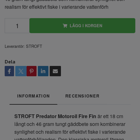
realism för effektivt fiske i varierande vattenförh
LÄGG I KORGEN
Leverantör:
STROFT
Dela
INFORMATION
RECENSIONER
STROFT Predator Motoroil Fire Fin
är ett 18 cm
långt och 46 gram tungt gäddbete som kombinerar
synlighet och realism för effektivt fiske i varierande
vattenförhållanden. Den klassiska motoroil-färgen