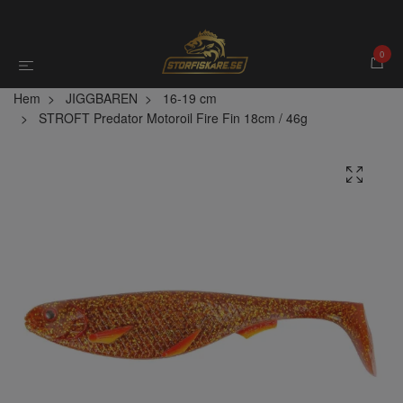
0
Hem
JIGGBAREN
16-19 cm
STROFT Predator Motoroil Fire Fin 18cm / 46g