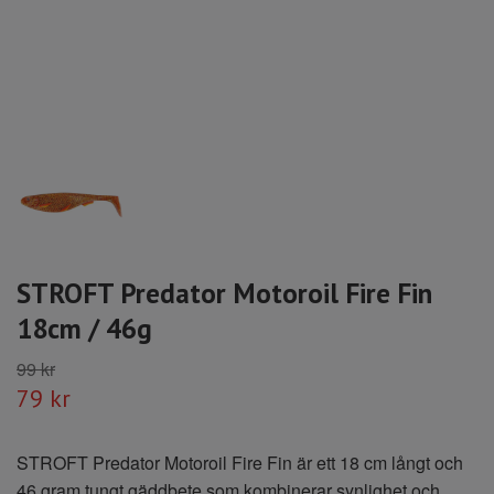
STROFT Predator Motoroil Fire Fin
18cm / 46g
99 kr
79 kr
STROFT Predator Motoroil Fire Fin är ett 18 cm långt och
46 gram tungt gäddbete som kombinerar synlighet och