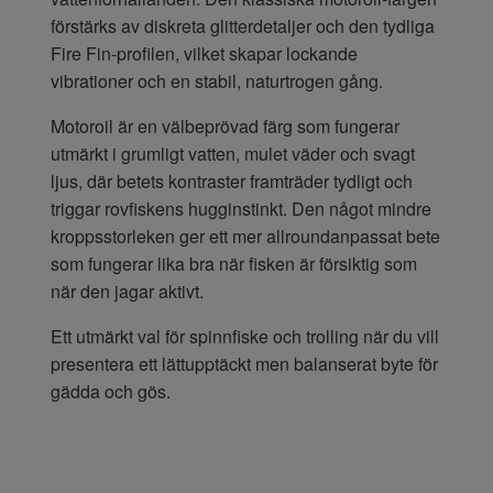
förstärks av diskreta glitterdetaljer och den tydliga
Fire Fin-profilen, vilket skapar lockande
vibrationer och en stabil, naturtrogen gång.
Motoroil är en välbeprövad färg som fungerar
utmärkt i grumligt vatten, mulet väder och svagt
ljus, där betets kontraster framträder tydligt och
triggar rovfiskens hugginstinkt. Den något mindre
kroppsstorleken ger ett mer allroundanpassat bete
som fungerar lika bra när fisken är försiktig som
när den jagar aktivt.
Ett utmärkt val för spinnfiske och trolling när du vill
presentera ett lättupptäckt men balanserat byte för
gädda och gös.